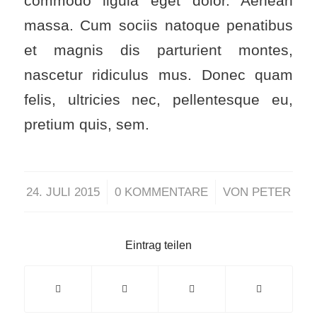
commodo ligula eget dolor. Aenean
massa. Cum sociis natoque penatibus
et magnis dis parturient montes,
nascetur ridiculus mus. Donec quam
felis, ultricies nec, pellentesque eu,
pretium quis, sem.
/
/
24. JULI 2015
0 KOMMENTARE
VON
PETER
Eintrag teilen