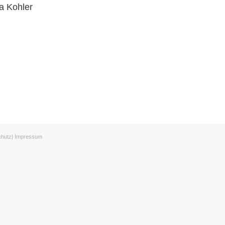
a Kohler
chutz
|
Impressum