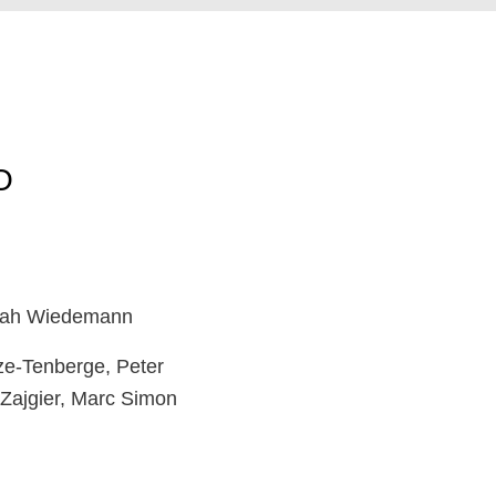
O
inah Wiedemann
ze-Tenberge, Peter
 Zajgier, Marc Simon